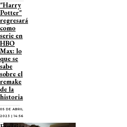
"Harry
Potter"
regresará
como
serie en
HBO
Max: lo
que se
sabe
sobre el
remake
de la
historia
05 DE ABRIL
2023 | 14:56
Fanática