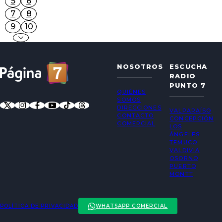
5
6
7
8
9
10
NOSOTROS
ESCUCHA
RADIO
PUNTO 7
QUIÉNES
SOMOS
DIRECCIONES
VALPARAÍSO
CONTACTO
CONCEPCIÓN
COMERCIAL
LOS
ÁNGELES
TEMUCO
VALDIVIA
OSORNO
PUERTO
MONTT
POLÍTICA DE PRIVACIDAD
WHATSAPP COMERCIAL