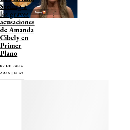
Seeling a
las graves
acusaciones
de Amanda
Cibely en
Primer
Plano
07 DE JULIO
2025 | 15:37