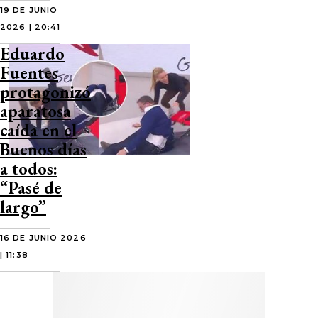
19 DE JUNIO
2026 | 20:41
Eduardo
Fuentes
protagonizó
aparatosa
caída en el
Buenos días
a todos:
“Pasé de
largo”
16 DE JUNIO 2026
| 11:38