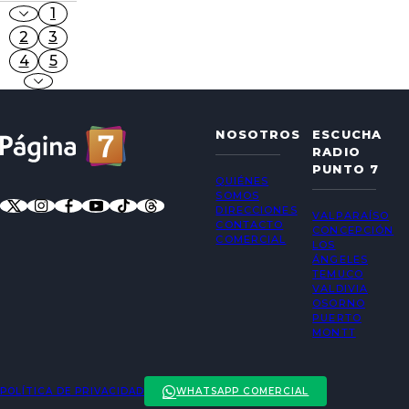
1
2
3
4
5
NOSOTROS
ESCUCHA
RADIO
PUNTO 7
QUIÉNES
SOMOS
DIRECCIONES
VALPARAÍSO
CONTACTO
CONCEPCIÓN
COMERCIAL
LOS
ÁNGELES
TEMUCO
VALDIVIA
OSORNO
PUERTO
MONTT
POLÍTICA DE PRIVACIDAD
WHATSAPP COMERCIAL