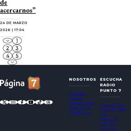
de
acercarnos”
24 DE MARZO
2026 | 17:04
1
2
3
4
5
NOSOTROS
ESCUCHA
RADIO
PUNTO 7
QUIÉNES
SOMOS
DIRECCIONES
VALPARAÍSO
CONTACTO
CONCEPCIÓN
COMERCIAL
LOS
ÁNGELES
TEMUCO
VALDIVIA