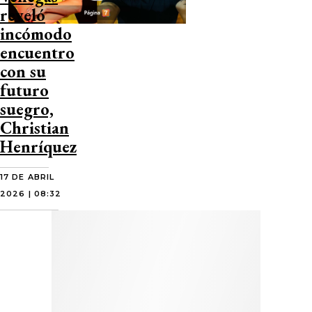
reveló
incómodo
encuentro
con su
futuro
suegro,
Christian
Henríquez
17 DE ABRIL
2026 | 08:32