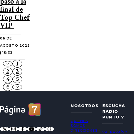
paso a la
final de
Top Chef
VIP
06 DE
AGOSTO 2025
| 15:33
1
2
3
4
5
6
NOSOTROS
ESCUCHA
RADIO
PUNTO 7
QUIÉNES
SOMOS
DIRECCIONES
VALPARAÍSO