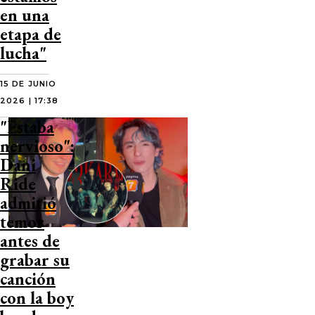
en una
etapa de
lucha"
15 DE JUNIO
2026 | 17:38
"Estaba
nervioso":
Dani
Ride
admitió
temor
antes de
grabar su
canción
con la boy