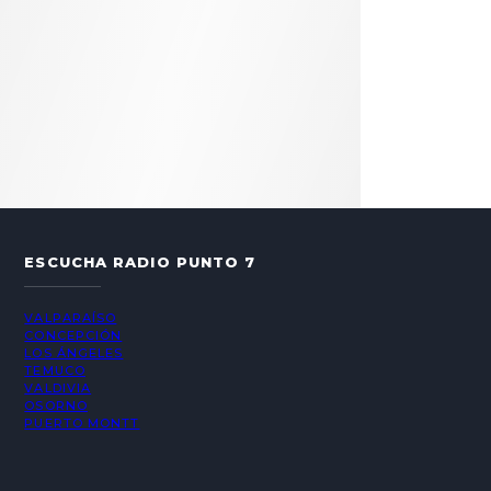
ESCUCHA RADIO PUNTO 7
VALPARAÍSO
CONCEPCIÓN
LOS ÁNGELES
TEMUCO
VALDIVIA
OSORNO
PUERTO MONTT