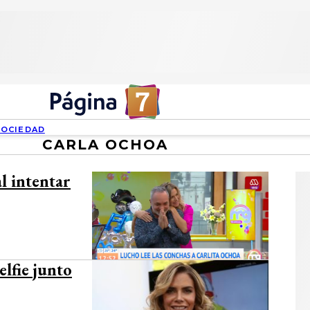
SOCIEDAD
CARLA OCHOA
al intentar
elfie junto