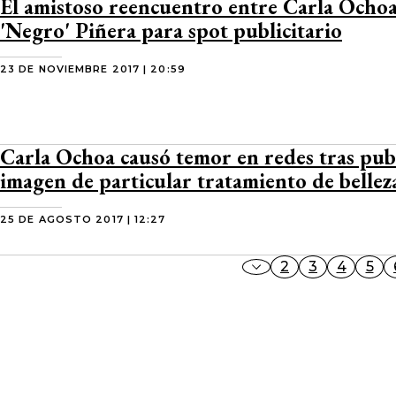
El amistoso reencuentro entre Carla Ochoa
'Negro' Piñera para spot publicitario
23 DE NOVIEMBRE 2017 | 20:59
Carla Ochoa causó temor en redes tras pub
imagen de particular tratamiento de bellez
25 DE AGOSTO 2017 | 12:27
2
3
4
5