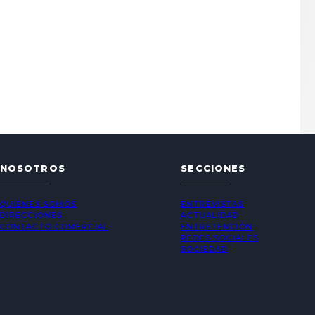
NOSOTROS
SECCIONES
QUIÉNES SOMOS
ENTREVISTAS
DIRECCIONES
ACTUALIDAD
CONTACTO COMERCIAL
ENTRETENCIÓN
REDES SOCIALES
SOCIEDAD