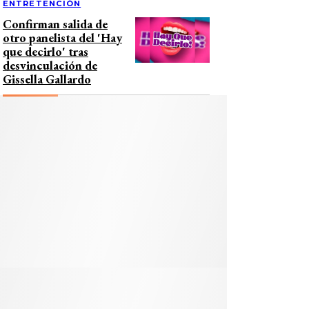
ENTRETENCIÓN
Confirman salida de
otro panelista del 'Hay
que decirlo' tras
desvinculación de
Gissella Gallardo