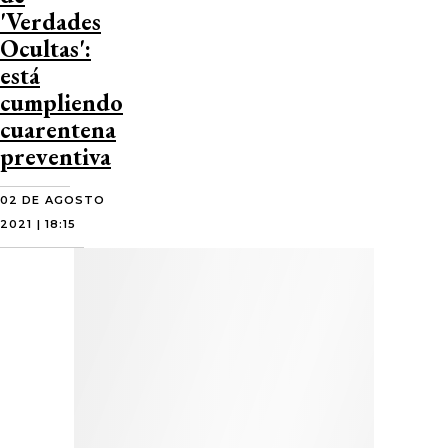
'Verdades
Ocultas':
está
cumpliendo
cuarentena
preventiva
02 DE AGOSTO
2021 | 18:15