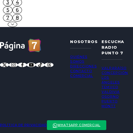
3
4
5
6
7
8
NOSOTROS
ESCUCHA
RADIO
PUNTO 7
QUIÉNES
SOMOS
DIRECCIONES
VALPARAÍSO
CONTACTO
CONCEPCIÓN
COMERCIAL
LOS
ÁNGELES
TEMUCO
VALDIVIA
OSORNO
PUERTO
MONTT
POLÍTICA DE PRIVACIDAD
WHATSAPP COMERCIAL