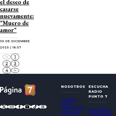
el deseo de
casarse
nuevamente:
"Muero de
amor"
30 DE DICIEMBRE
2025 | 16:57
1
2
3
4
NOSOTROS
ESCUCHA
RADIO
PUNTO 7
QUIÉNES
SOMOS
DIRECCIONES
VALPARAÍSO
CONTACTO
CONCEPCIÓN