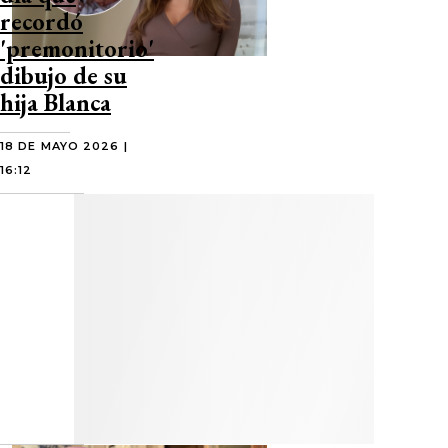
recordó
'premonitorio'
dibujo de su
hija Blanca
18 DE MAYO 2026 |
16:12