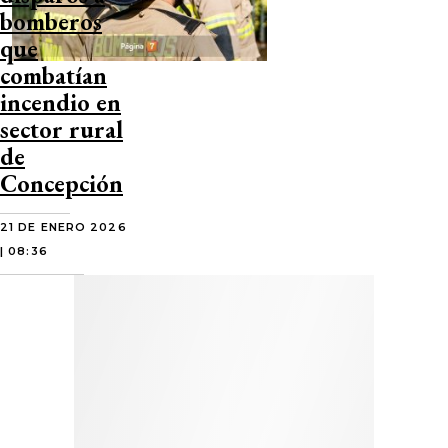
bomberos
que
combatían
incendio en
sector rural
de
Concepción
21 DE ENERO 2026
| 08:36