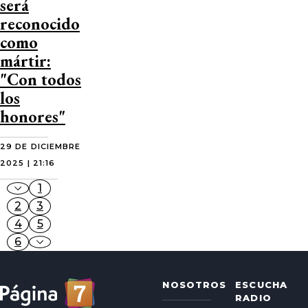
será
reconocido
como
mártir:
"Con todos
los
honores"
29 DE DICIEMBRE
2025 | 21:16
1
2
3
4
5
6
NOSOTROS
ESCUCHA
RADIO