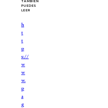
TAMBIÉN
PUEDES
LEER