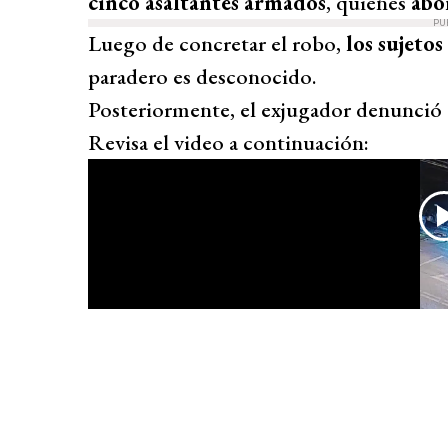
cinco asaltantes armados
, quienes
abor
PU
Luego de concretar el robo,
los sujeto
paradero es desconocido.
Posteriormente, el exjugador denunció e
Revisa el video a continuación: