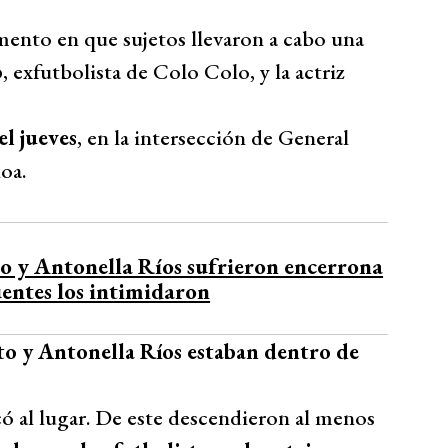
ento en que sujetos llevaron a cabo una
o
, exfutbolista de Colo Colo, y la actriz
el jueves
, en la intersección de General
oa.
o y Antonella Ríos sufrieron encerrona
entes los intimidaron
to y Antonella Ríos estaban dentro de
có al lugar. De este descendieron al menos