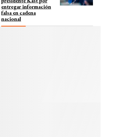
presidente Kast por
entregar información
falsa en cadena
nacional