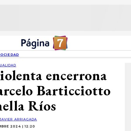
SOCIEDAD
UALIDAD
violenta encerrona
rcelo Barticciotto
ella Ríos
JAVIER ARRIAGADA
BRE 2024 | 12:20