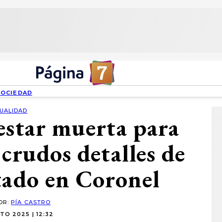
SOCIEDAD
UALIDAD
estar muerta para
 crudos detalles de
tado en Coronel
OR:
PÍA CASTRO
TO 2025 | 12:32