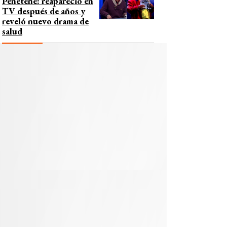
Peñeteñe: reapareció en
TV después de años y
reveló nuevo drama de
salud