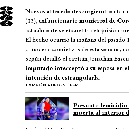
Nuevos antecedentes surgieron en torno
(33),
exfuncionario municipal de Cor
actualmente se encuentra en prisión pre
El hecho ocurrió la mañana del pasado 1
conocer a comienzos de esta semana, c
Según detalló el capitán Jonathan Basc
imputado interceptó a su esposa en el
intención de estrangularla.
TAMBIÉN PUEDES LEER
Presunto femicidio 
muerta al interior 