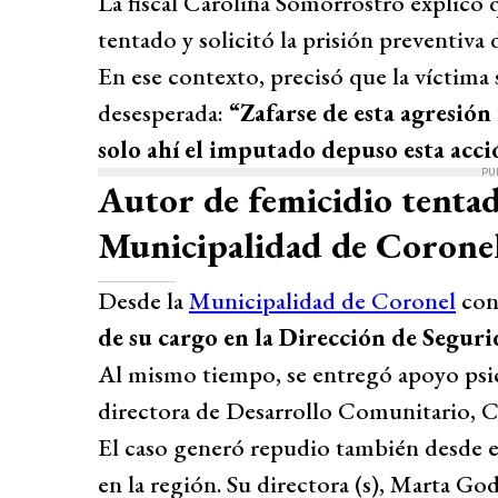
La fiscal Carolina Somorrostro explicó q
tentado y solicitó la prisión preventiva d
En ese contexto, precisó que la víctima 
desesperada:
“Zafarse de esta agresión 
solo ahí el imputado depuso esta acci
PU
Autor de femicidio tentad
Municipalidad de Corone
Desde la
Municipalidad de Coronel
con
de su cargo en la Dirección de Seguri
Al mismo tiempo, se entregó apoyo psico
directora de Desarrollo Comunitario, Ca
El caso generó repudio también desde e
en la región. Su directora (s), Marta Go