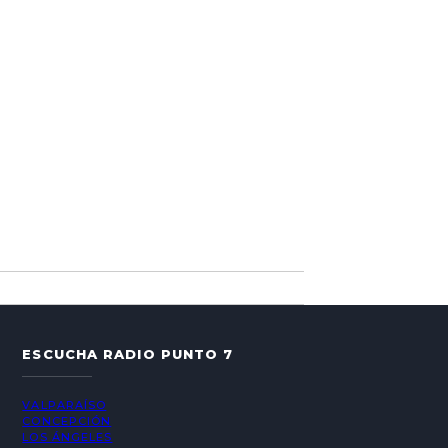
ESCUCHA RADIO PUNTO 7
VALPARAÍSO
CONCEPCIÓN
LOS ÁNGELES