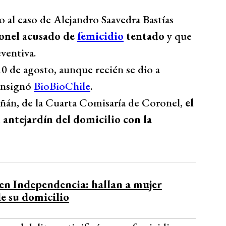
 al caso de Alejandro Saavedra Bastías
onel acusado de
femicidio
tentado
y que
ventiva.
0 de agosto, aunque recién se dio a
onsignó
BioBioChile
.
uñán, de la Cuarta Comisaría de Coronel,
el
 antejardín del domicilio con la
en Independencia: hallan a mujer
de su domicilio