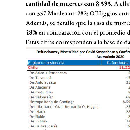
cantidad de muertes con 8.595
. A ell
con 357 Maule con 282; O’Higgins con 
Además, se detalló que
la tasa de mor
48%
en comparación con el promedio de
Estas cifras corresponden a la base de da
PU