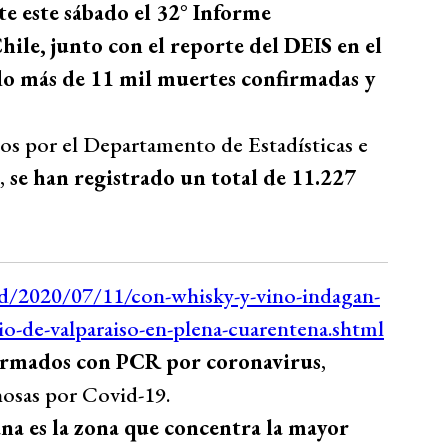
e este sábado el 32° Informe
ile, junto con el reporte del DEIS en el
ado más de 11 mil muertes confirmadas y
os por el Departamento de Estadísticas e
l,
se han registrado un total de 11.227
firmados con PCR por coronavirus
,
osas por Covid-19.
na es la zona que concentra la mayor