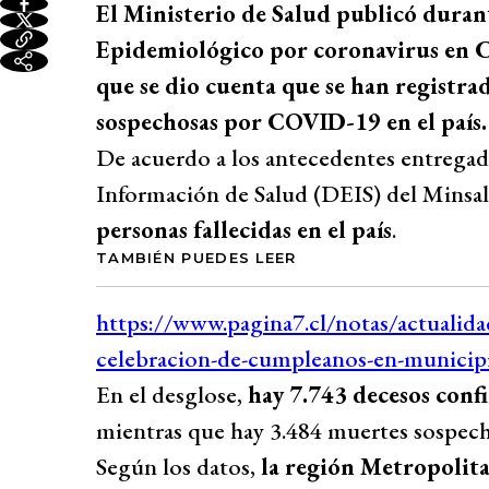
El Ministerio de Salud publicó durant
Epidemiológico por coronavirus en Ch
que se dio cuenta que se han registr
sospechosas por COVID-19 en el país.
De acuerdo a los antecedentes entregad
Información de Salud (DEIS) del Minsa
personas fallecidas en el país
.
TAMBIÉN PUEDES LEER
En el desglose,
hay 7.743 decesos con
mientras que hay 3.484 muertes sospech
Según los datos,
la región Metropolita