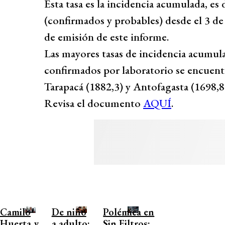
Esta tasa es la incidencia acumulada, es 
(confirmados y probables) desde el 3 de 
de emisión de este informe.
Las mayores tasas de incidencia acumula
confirmados por laboratorio se encuent
Tarapacá (1882,3) y Antofagasta (1698,8
Revisa el documento
AQUÍ
.
Camilo
De niño
Polémica en
Huerta y
a adulto:
Sin Filtros: