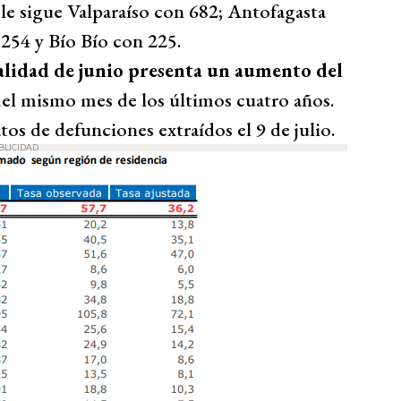
a le sigue Valparaíso con 682; Antofagasta
254 y Bío Bío con 225.
talidad de junio presenta un aumento del
l mismo mes de los últimos cuatro años.
tos de defunciones extraídos el 9 de julio.
BLICIDAD