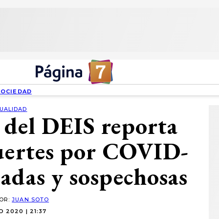
SOCIEDAD
UALIDAD
 del DEIS reporta
uertes por COVID-
adas y sospechosas
POR:
JUAN SOTO
IO 2020 | 21:37