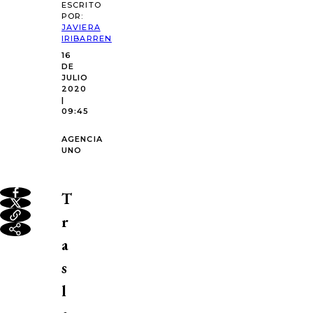
ESCRITO
POR:
JAVIERA
IRIBARREN
16
DE
JULIO
2020
|
09:45
AGENCIA
UNO
T
r
a
s
l