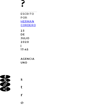
?
ESCRITO
POR:
HERMAN
CORDERO
23
DE
JULIO
2020
|
17:45
AGENCIA
UNO
s
t
r
o