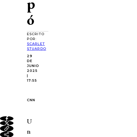
p
ó
ESCRITO
POR:
SCARLET
STUARDO
29
DE
JUNIO
2025
|
17:55
CNN
U
n