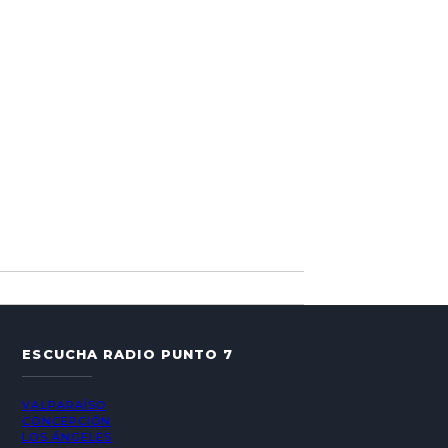
ESCUCHA RADIO PUNTO 7
VALPARAÍSO
CONCEPCIÓN
LOS ÁNGELES