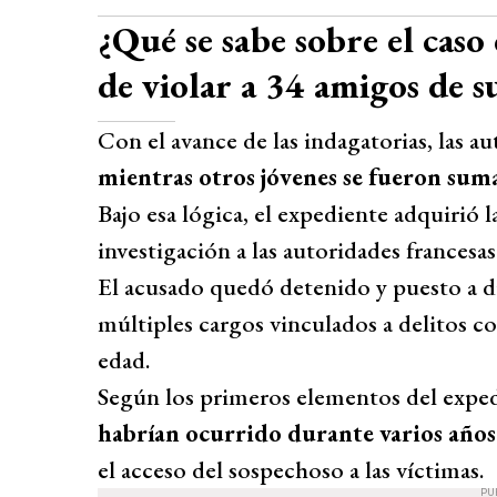
¿Qué se sabe sobre el caso
de violar a 34 amigos de s
Con el avance de las indagatorias, las a
mientras otros jóvenes se fueron suma
Bajo esa lógica, el expediente adquirió
investigación a las autoridades francesas
El acusado quedó detenido y puesto a di
múltiples cargos vinculados a delitos c
edad.
Según los primeros elementos del expe
habrían ocurrido durante varios años
el acceso del sospechoso a las víctimas.
PU