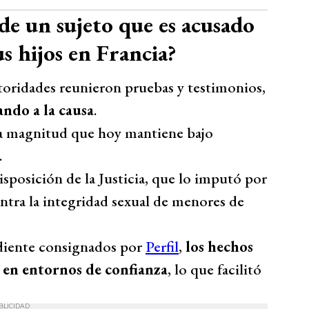
 de un sujeto que es acusado
us hijos en Francia?
utoridades reunieron pruebas y testimonios,
ndo a la causa
.
 la magnitud que hoy mantiene bajo
.
sposición de la Justicia, que lo imputó por
ontra la integridad sexual de menores de
diente consignados por
Perfil
,
los hechos
 en entornos de confianza
, lo que facilitó
BLICIDAD