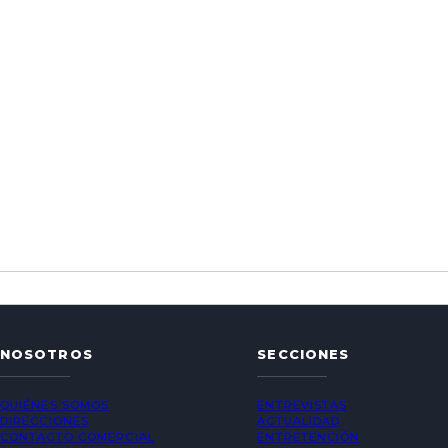
NOSOTROS
SECCIONES
QUIÉNES SOMOS
ENTREVISTAS
DIRECCIONES
ACTUALIDAD
CONTACTO COMERCIAL
ENTRETENCIÓN