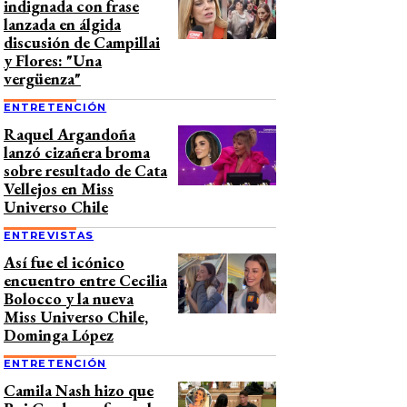
indignada con frase
lanzada en álgida
discusión de Campillai
y Flores: "Una
vergüenza"
ENTRETENCIÓN
Raquel Argandoña
lanzó cizañera broma
sobre resultado de Cata
Vellejos en Miss
Universo Chile
ENTREVISTAS
Así fue el icónico
encuentro entre Cecilia
Bolocco y la nueva
Miss Universo Chile,
Dominga López
ENTRETENCIÓN
Camila Nash hizo que