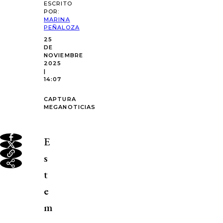
ESCRITO
POR:
MARINA
PEÑALOZA
25
DE
NOVIEMBRE
2025
|
14:07
CAPTURA
MEGANOTICIAS
E
s
t
e
m