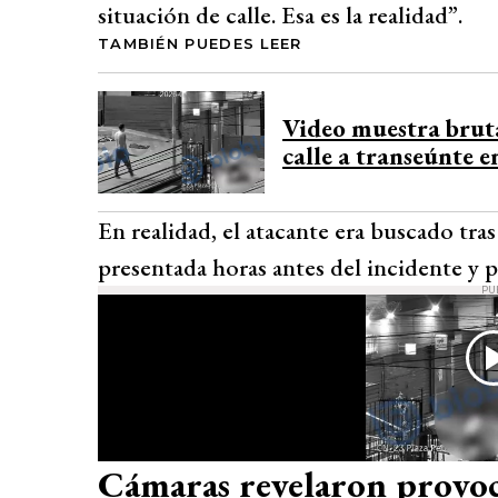
situación de calle. Esa es la realidad”.
TAMBIÉN PUEDES LEER
Video muestra bruta
calle a transeúnte 
En realidad, el atacante era buscado tr
presentada horas antes del incidente y 
PU
Cámaras revelaron provoca