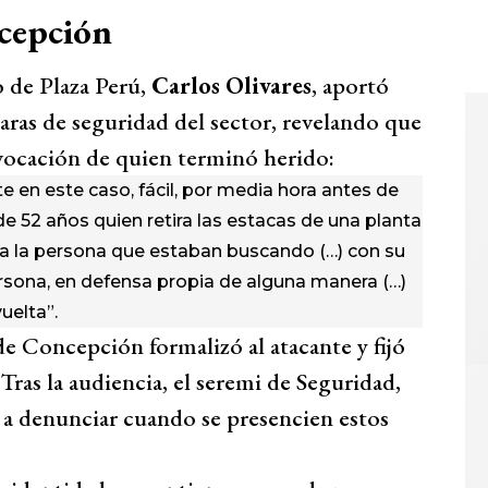
ncepción
 de Plaza Perú,
Carlos Olivares
, aportó
aras de seguridad del sector, revelando que
ovocación de quien terminó herido:
e en este caso, fácil, por media hora antes de
de 52 años quien retira las estacas de una planta
e a la persona que estaban buscando (…) con su
rsona, en defensa propia de alguna manera (…)
uelta”.
de Concepción formalizó al atacante y fijó
Tras la audiencia, el seremi de Seguridad,
 a denunciar cuando se presencien estos