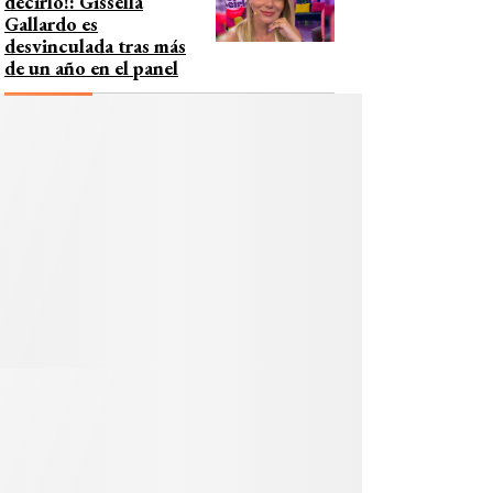
decirlo!: Gissella
Gallardo es
desvinculada tras más
de un año en el panel