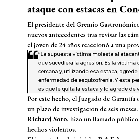
ataque con estacas en Co
El presidente del Gremio Gastronómico
nuevos antecedentes tras revisar las cám
el joven de 24 años reaccionó a una pr
“La supuesta víctima molesta al atacant
que sucediera la agresión. Es la víctima 
cercana y, utilizando esa estaca, agred
enfermedad de esquizofrenia. Y esta pe
es que le quita la estaca y lo agrede de v
Por este hecho, el Juzgado de Garantía 
un plazo de investigación de seis meses. 
Richard Soto
, hizo un llamado público
hechos violentos.