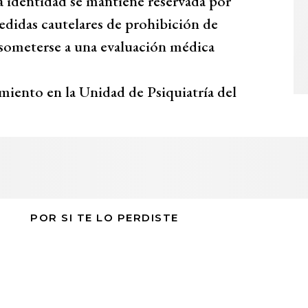
 identidad se mantiene reservada por
medidas cautelares de prohibición de
e someterse a una evaluación médica
miento en la Unidad de Psiquiatría del
POR SI TE LO PERDISTE