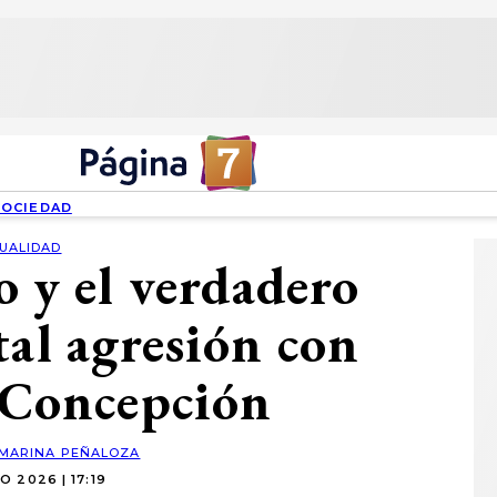
SOCIEDAD
UALIDAD
o y el verdadero
tal agresión con
n Concepción
MARINA PEÑALOZA
IO 2026 | 17:19