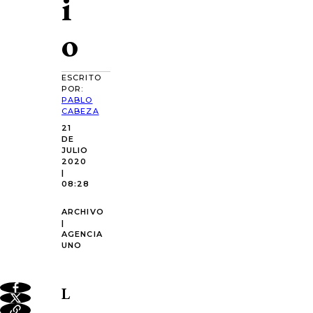
i
o
ESCRITO
POR:
PABLO
CABEZA
21
DE
JULIO
2020
|
08:28
ARCHIVO
|
AGENCIA
UNO
L