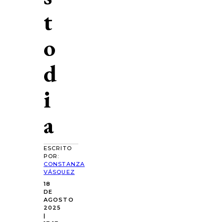
t
o
d
i
a
ESCRITO
POR:
CONSTANZA
VÁSQUEZ
18
DE
AGOSTO
2025
|