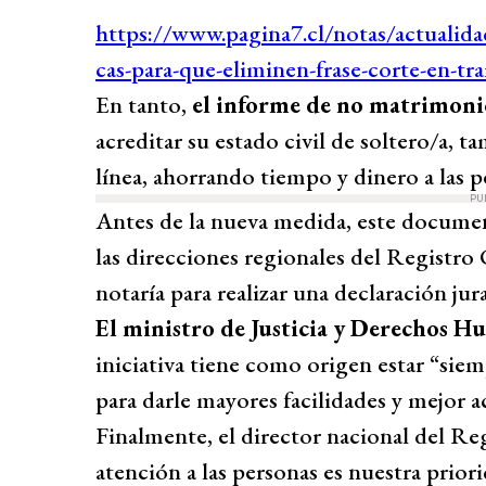
En tanto,
el informe de no matrimon
acreditar su estado civil de soltero/a, 
línea, ahorrando tiempo y dinero a las p
PU
Antes de la nueva medida, este docume
las direcciones regionales del Registro C
notaría para realizar una declaración jur
El ministro de Justicia y Derechos H
iniciativa tiene como origen estar “siem
para darle mayores facilidades y mejor ac
Finalmente, el director nacional del Reg
atención a las personas es nuestra prior