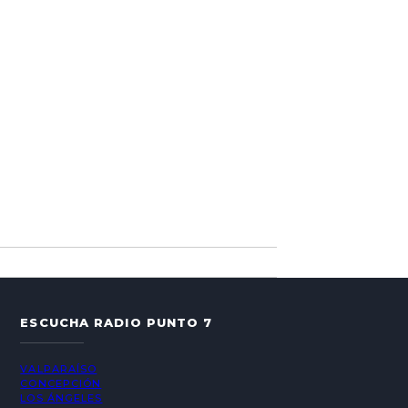
ESCUCHA RADIO PUNTO 7
VALPARAÍSO
CONCEPCIÓN
LOS ÁNGELES