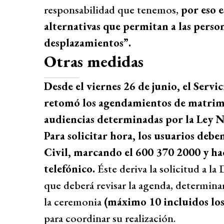
responsabilidad que tenemos,
por eso 
alternativas que permitan a las person
desplazamientos”.
Otras medidas
Desde el viernes 26 de junio, el Servic
retomó los agendamientos de matrimo
audiencias determinadas por la Ley N
Para solicitar hora, los usuarios deb
Civil, marcando el 600 370 2000 y hac
telefónico.
Éste deriva la solicitud a l
que deberá revisar la agenda, determina
la ceremonia
(máximo 10 incluidos los
para coordinar su realización.