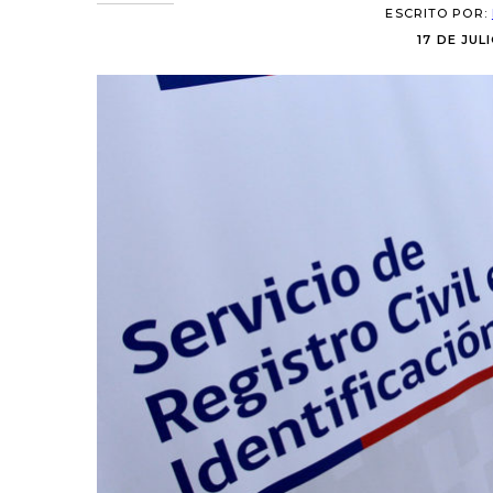
ESCRITO POR:
17 DE JUL