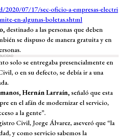
io,
destinado a las personas que deben
también se dispuso de manera gratuita y en
ersonas.
BLICIDAD
nto solo se entregaba presencialmente en
ivil, o en su defecto, se debía ir a una
ada.
umanos, Hernán Larraín,
señaló que esta
pre en el afán de modernizar el servicio,
ceso a la gente”.
istro Civil, Jorge Álvarez, aseveró que “la
idad, y como servicio sabemos la