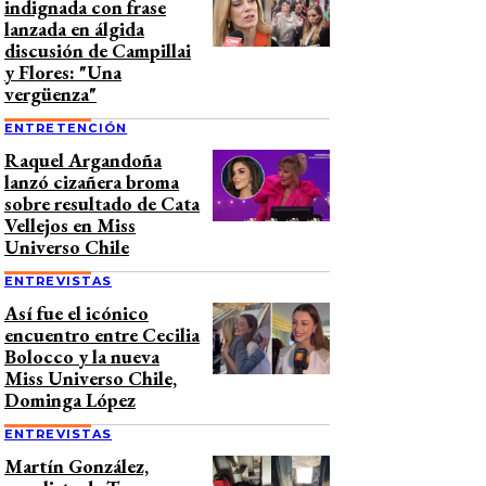
indignada con frase
lanzada en álgida
discusión de Campillai
y Flores: "Una
vergüenza"
ENTRETENCIÓN
Raquel Argandoña
lanzó cizañera broma
sobre resultado de Cata
Vellejos en Miss
Universo Chile
ENTREVISTAS
Así fue el icónico
encuentro entre Cecilia
Bolocco y la nueva
Miss Universo Chile,
Dominga López
ENTREVISTAS
Martín González,