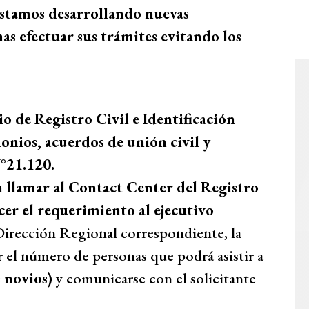
estamos desarrollando nuevas
as efectuar sus trámites evitando los
io de Registro Civil e Identificación
nios, acuerdos de unión civil y
°21.120.
en llamar al Contact Center del Registro
er el requerimiento al ejecutivo
a Dirección Regional correspondiente, la
r el número de personas que podrá asistir a
 novios)
y comunicarse con el solicitante