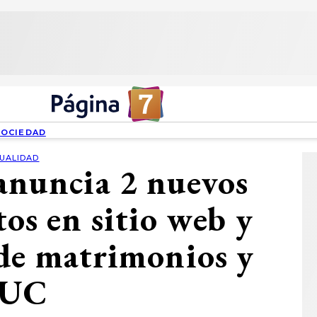
SOCIEDAD
UALIDAD
 anuncia 2 nuevos
tos en sitio web y
de matrimonios y
UC