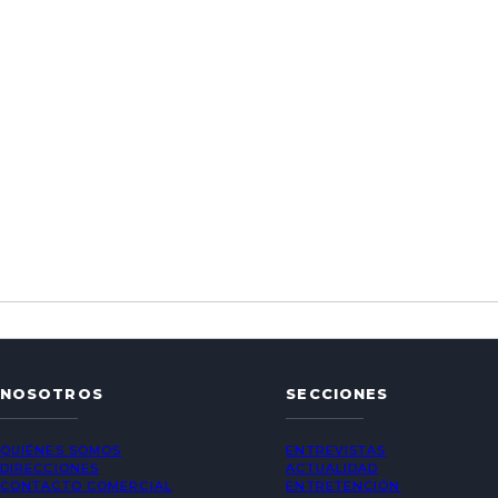
NOSOTROS
SECCIONES
QUIÉNES SOMOS
ENTREVISTAS
DIRECCIONES
ACTUALIDAD
CONTACTO COMERCIAL
ENTRETENCIÓN