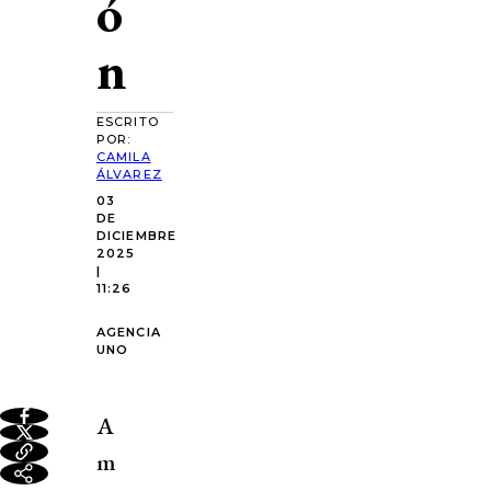
ó
n
ESCRITO
POR:
CAMILA
ÁLVAREZ
03
DE
DICIEMBRE
2025
|
11:26
AGENCIA
UNO
A
m