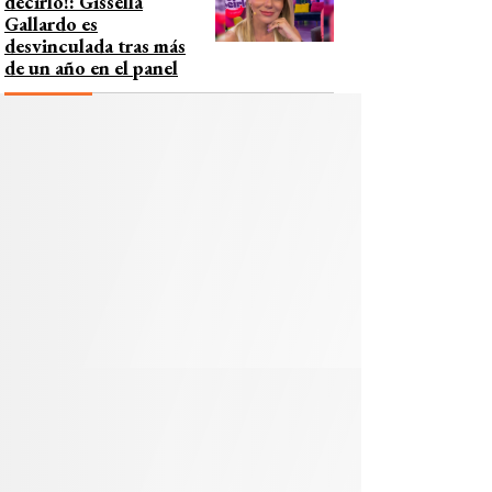
decirlo!: Gissella
Gallardo es
desvinculada tras más
de un año en el panel