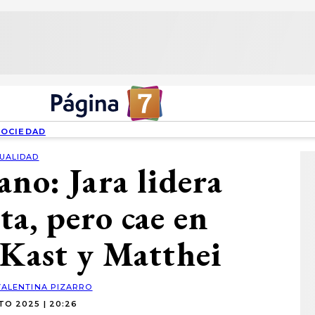
SOCIEDAD
UALIDAD
no: Jara lidera
ta, pero cae en
 Kast y Matthei
VALENTINA PIZARRO
TO 2025 | 20:26