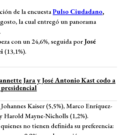
ción de la encuesta
Pulso Ciudadano
,
agosto, la cual entregó un panorama
.
eza con un 24,6%, seguida por
José
i
(13,1%).
nnette Jara y José Antonio Kast codo a
 presidencial
, Johannes Kaiser (5,5%), Marco Enríquez-
y Harold Mayne-Nicholls (1,2%).
quienes no tienen definida su preferencia: