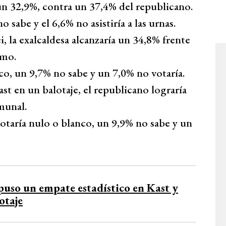
un 32,9%, contra un 37,4% del republicano.
 sabe y el 6,6% no asistiría a las urnas.
i, la exalcaldesa alcanzaría un 34,8% frente
smo.
co, un 9,7% no sabe y un 7,0% no votaría.
st en un balotaje, el republicano lograría
munal.
votaría nulo o blanco, un 9,9% no sabe y un
uso un empate estadístico en Kast y
otaje