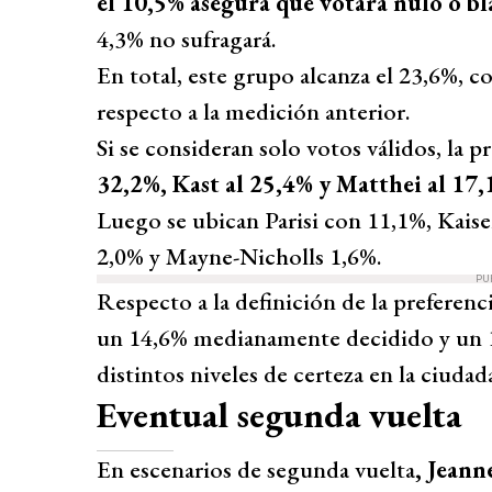
el 10,5% asegura que votará nulo o bl
4,3% no sufragará.
En total, este grupo alcanza el 23,6%, 
respecto a la medición anterior.
Si se consideran solo votos válidos, la 
32,2%, Kast al 25,4% y Matthei al 17,
Luego se ubican Parisi con 11,1%, Kais
2,0% y Mayne-Nicholls 1,6%.
PU
Respecto a la definición de la preferenci
un 14,6% medianamente decidido y un 19
distintos niveles de certeza en la ciudad
Eventual segunda vuelta
En escenarios de segunda vuelta
, Jeann