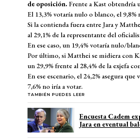
de oposición.
Frente a Kast obtendría 
El 13,3% votaría nulo o blanco, el 9,8% no
Si la contienda fuera entre Jara y Matthe
al 29,1% de la representante del oficiali
En ese caso, un 19,4% votaría nulo/blan
Por último, si Matthei se midiera con Ka
un 29,9% frente al 28,4% de la exjefa co
En ese escenario, el 24,2% asegura que 
7,6% no iría a votar.
TAMBIÉN PUEDES LEER
Encuesta Cadem exp
Jara en eventual bal