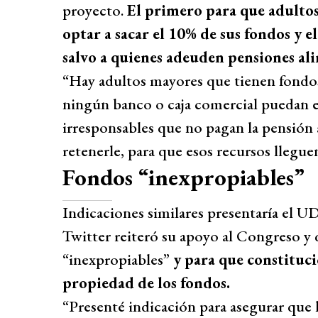
proyecto.
El primero para que adulto
optar a sacar el 10% de sus fondos y 
salvo a quienes adeuden pensiones ali
“Hay adultos mayores que tienen fondos
ningún banco o caja comercial puedan e
irresponsables que no pagan la pensión al
retenerle, para que esos recursos lleguen
Fondos “inexpropiables”
Indicaciones similares presentaría el U
Twitter reiteró su apoyo al Congreso y 
“inexpropiables”
y para que constituci
propiedad de los fondos.
“Presenté indicación para asegurar que 