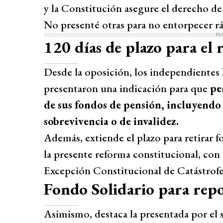
y la Constitución asegure el derecho de
No presenté otras para no entorpecer rá
PU
120 días de plazo para el 
Desde la oposición, los independientes
presentaron una indicación para que
pe
de sus fondos de pensión, incluyendo
sobrevivencia o de invalidez.
Además, extiende el plazo para retirar 
la presente reforma constitucional, con
Excepción Constitucional de Catástrofe
Fondo Solidario para repo
Asimismo, destaca la presentada por el