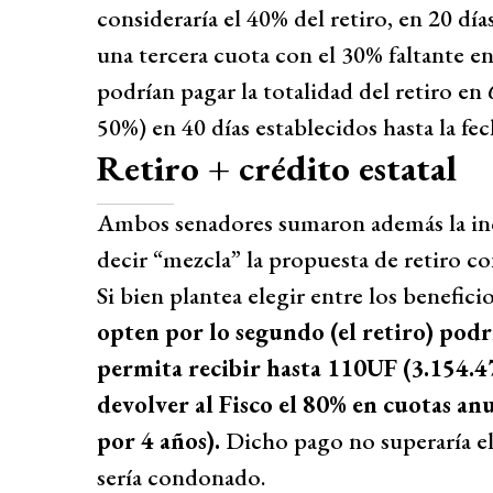
consideraría el 40% del retiro, en 20 día
una tercera cuota con el 30% faltante en 
podrían pagar la totalidad del retiro en
50%) en 40 días establecidos hasta la fec
Retiro + crédito estatal
Ambos senadores sumaron además la inc
decir “mezcla” la propuesta de retiro co
Si bien plantea elegir entre los beneficio
opten por lo segundo (el retiro) pod
permita recibir hasta 110UF (3.154.47
devolver al Fisco el 80% en cuotas anua
por 4 años).
Dicho pago no superaría el
sería condonado.