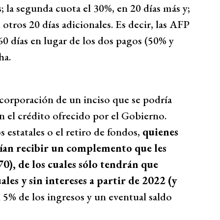
s; la segunda cuota el 30%, en 20 días más y;
otros 20 días adicionales. Es decir, las AFP
 60 días en lugar de los dos pagos (50% y
ha.
orporación de un inciso que se podría
n el crédito ofrecido por el Gobierno.
s estatales o el retiro de fondos,
quienes
rían recibir un complemento que les
0), de los cuales sólo tendrán que
les y sin intereses a partir de 2022 (y
 5% de los ingresos y un eventual saldo