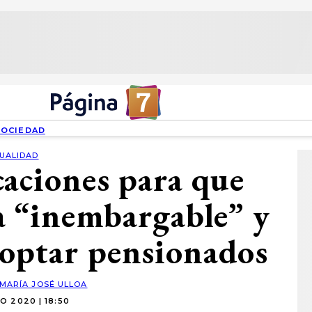
SOCIEDAD
UALIDAD
caciones para que
ea “inembargable” y
optar pensionados
MARÍA JOSÉ ULLOA
O 2020 | 18:50