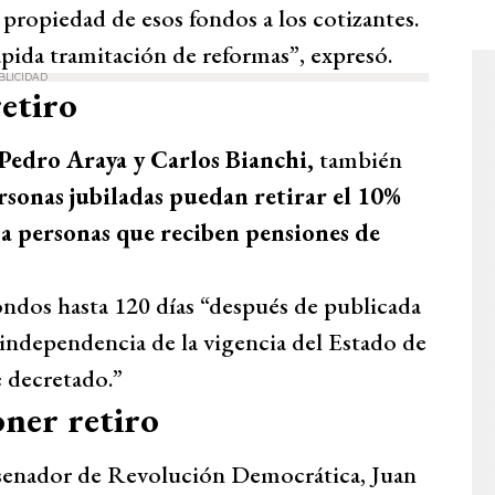
 propiedad de esos fondos a los cotizantes.
pida tramitación de reformas”, expresó.
BLICIDAD
retiro
Pedro Araya y Carlos Bianchi,
también
rsonas jubiladas puedan retirar el 10%
 a personas que reciben pensiones de
fondos hasta 120 días “después de publicada
 independencia de la vigencia del Estado de
 decretado.”
ner retiro
 senador de Revolución Democrática, Juan