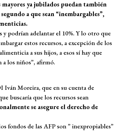
s mayores ya jubilados puedan también
el segundo a que sean “inembargables”,
menticias.
 y podrían adelantar el 10%. Y lo otro que
mbargar estos recursos, a excepción de los
imenticia a sus hijos, a esos sí hay que
 a los niños”, afirmó.
DI Iván Moreira, que en su cuenta de
que buscaría que los recursos sean
onalmente se asegure el derecho de
los fondos de las AFP son ” inexpropiables”