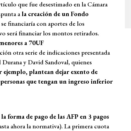
rtículo que fue desestimado en la Cámara
apunta a
la creación de un Fondo
se financiaría con aportes de los
o será financiar los montos retirados.
 menores a 70UF
ción otra serie de indicaciones presentada
l Durana y David Sandoval, quienes
r ejemplo, plantean dejar exento de
s personas que tengan un ingreso inferior
la forma de pago de las AFP en 3 pagos
asta ahora la normativa). La primera cuota