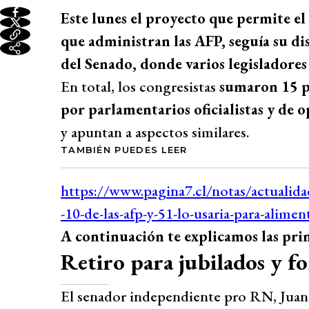
Este lunes el proyecto que permite el
que administran las AFP, seguía su d
del Senado, donde varios legisladores
En total, los congresistas
sumaron 15 pr
por parlamentarios oficialistas y de o
y apuntan a aspectos similares.
TAMBIÉN PUEDES LEER
A continuación te explicamos las prin
Retiro para jubilados y f
El senador independiente pro RN, Juan 