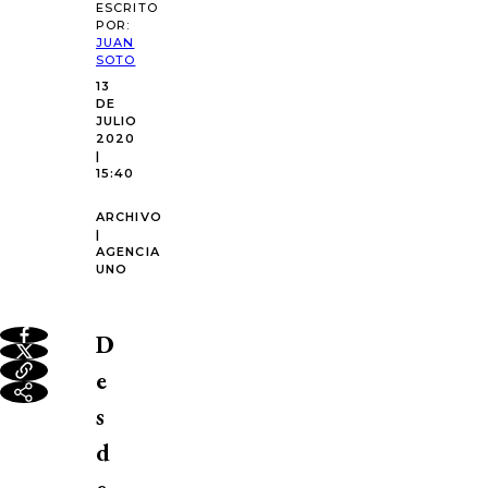
ESCRITO
POR:
JUAN
SOTO
13
DE
JULIO
2020
|
15:40
ARCHIVO
|
AGENCIA
UNO
D
e
s
d