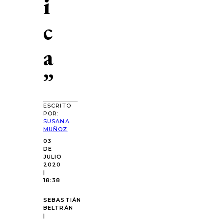
i
c
a
”
ESCRITO
POR:
SUSANA
MUÑOZ
03
DE
JULIO
2020
|
18:38
SEBASTIÁN
BELTRÁN
|