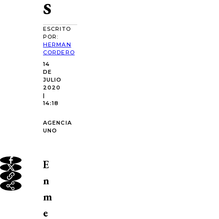
s
ESCRITO
POR:
HERMAN
CORDERO
14
DE
JULIO
2020
|
14:18
AGENCIA
UNO
E
n
m
e