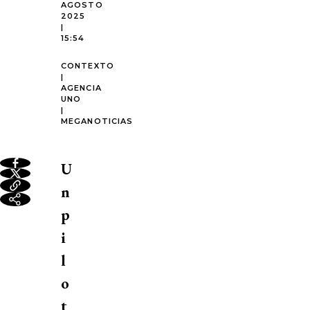
AGOSTO
2025
|
15:54
CONTEXTO
|
AGENCIA
UNO
|
MEGANOTICIAS
U
n
p
i
l
o
t