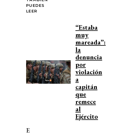
PUEDES
LEER
“Estaba
muy
mareada”:
la
denuncia
por
violación
a
capitán
que
remece
al
Ejército
E