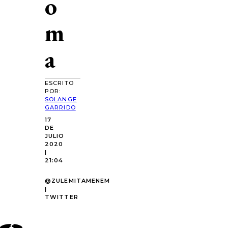
o
m
a
ESCRITO
POR:
SOLANGE
GARRIDO
17
DE
JULIO
2020
|
21:04
@ZULEMITAMENEM
|
TWITTER