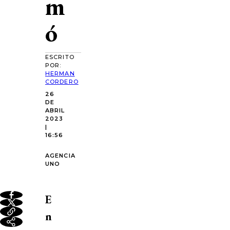
m
ó
ESCRITO
POR:
HERMAN
CORDERO
26
DE
ABRIL
2023
|
16:56
AGENCIA
UNO
E
n