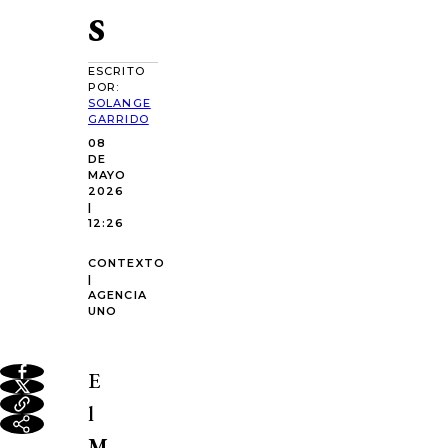
s
ESCRITO
POR:
SOLANGE
GARRIDO
08
DE
MAYO
2026
|
12:26
CONTEXTO
|
AGENCIA
UNO
E
l
M