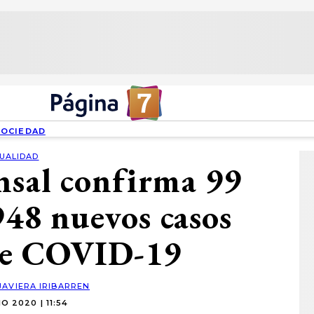
SOCIEDAD
UALIDAD
nsal confirma 99
.948 nuevos casos
 de COVID-19
JAVIERA IRIBARREN
IO 2020 | 11:54