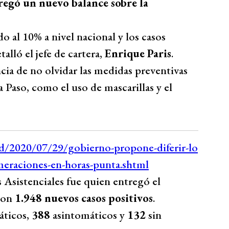
tregó un nuevo balance sobre la
o al 10% a nivel nacional y los casos
alló el jefe de cartera,
Enrique Paris
.
cia de no olvidar las medidas preventivas
a Paso, como el uso de mascarillas y el
 Asistenciales fue quien entregó el
aron
1.948 nuevos casos positivos
.
áticos,
388
asintomáticos y
132
sin