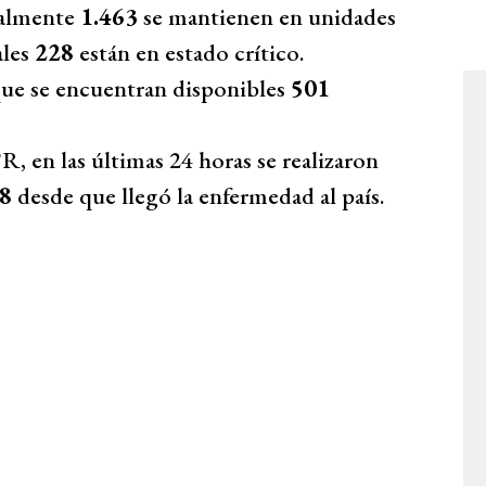
ualmente
1.463
se mantienen en unidades
ales
228
están en estado crítico.
 que se encuentran disponibles
501
, en las últimas 24 horas se realizaron
18
desde que llegó la enfermedad al país.