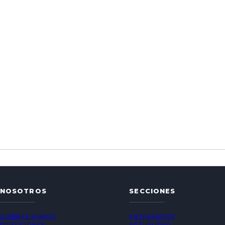
NOSOTROS
SECCIONES
QUIÉNES SOMOS
ENTREVISTAS
DIRECCIONES
ACTUALIDAD