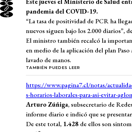
Este jueves el Ministerio de Salud en
pandemia del COVID-19.
“La tasa de positividad de PCR ha llegad
nuevos siguen bajo los 2.000 diarios”, det
El ministro también recalcó la importan
en medio de la aplicación del plan Paso 
lavado de manos.
TAMBIÉN PUEDES LEER
Arturo Zúñiga
, subsecretario de Redes
informe diario e indicó que se present
De este total,
1.428
de ellos son sintom