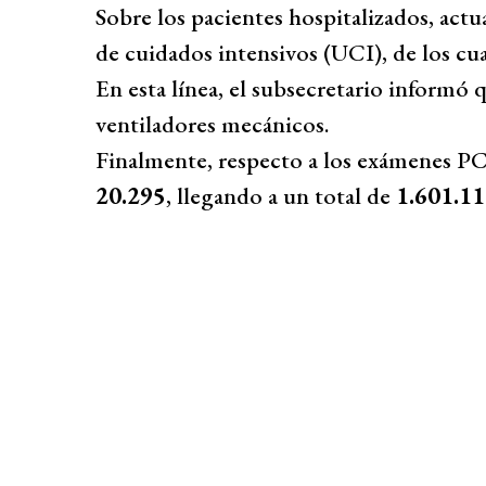
Sobre los pacientes hospitalizados, act
de cuidados intensivos (UCI), de los cu
En esta línea, el subsecretario informó
ventiladores mecánicos.
Finalmente, respecto a los exámenes PCR
20.295
, llegando a un total de
1.601.1