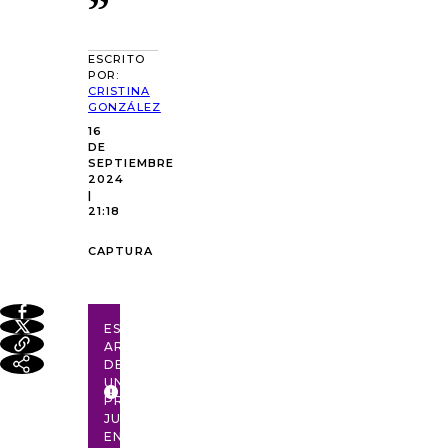
”
ESCRITO
POR:
CRISTINA
GONZÁLEZ
16
DE
SEPTIEMBRE
2024
|
21:18
CAPTURA
ESTE
ARTÍCULO
DESCRIBE
UN
PROCESO
JUDICIAL
EN