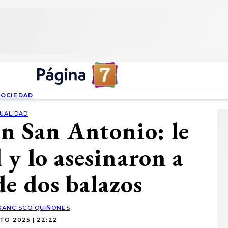
SOCIEDAD
UALIDAD
en San Antonio: le
 y lo asesinaron a
de dos balazos
RANCISCO QUIÑONES
TO 2025 | 22:22