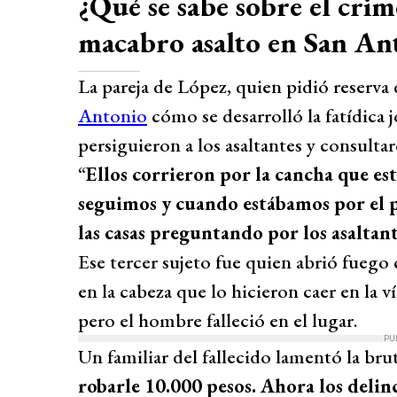
¿Qué se sabe sobre el cri
macabro asalto en San An
La pareja de López, quien pidió reserva 
Antonio
cómo se desarrolló la fatídic
persiguieron a los asaltantes y consulta
“
Ellos corrieron por la cancha que est
seguimos y cuando estábamos por el p
las casas preguntando por los asaltan
Ese tercer sujeto fue quien abrió fuego
en la cabeza que lo hicieron caer en la v
pero el hombre falleció en el lugar.
PU
Un familiar del fallecido lamentó la brut
robarle 10.000 pesos. Ahora los deli