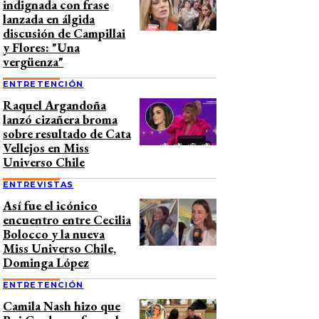
indignada con frase
lanzada en álgida
discusión de Campillai
y Flores: "Una
vergüenza"
ENTRETENCIÓN
Raquel Argandoña
lanzó cizañera broma
sobre resultado de Cata
Vellejos en Miss
Universo Chile
ENTREVISTAS
Así fue el icónico
encuentro entre Cecilia
Bolocco y la nueva
Miss Universo Chile,
Dominga López
ENTRETENCIÓN
Camila Nash hizo que