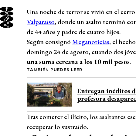
Una noche de terror se vivió en el cer
Valparaíso
, donde un asalto terminó con
de 44 años y padre de cuatro hijos.
Según consignó
Meganoticias
, el hecho
domingo 24 de agosto, cuando dos jóven
una suma cercana a los 10 mil pesos
.
TAMBIÉN PUEDES LEER
Entregan inéditos d
profesora desapare
Tras cometer el ilícito, los asaltantes es
recuperar lo sustraído.