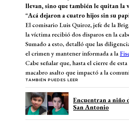
llevan, sino que también le quitan la v
“
Acá dejaron a cuatro hijos sin su pap
El comisario Luis Quiroz, jefe de la Br
la víctima recibió dos disparos en la cab
Sumado a esto, detalló que las diligenci
el crimen y mantener informada a la
Fis
Cabe señalar que, hasta el cierre de esta
macabro asalto que impactó a la comun
TAMBIÉN PUEDES LEER
Encuentran a niño d
San Antonio