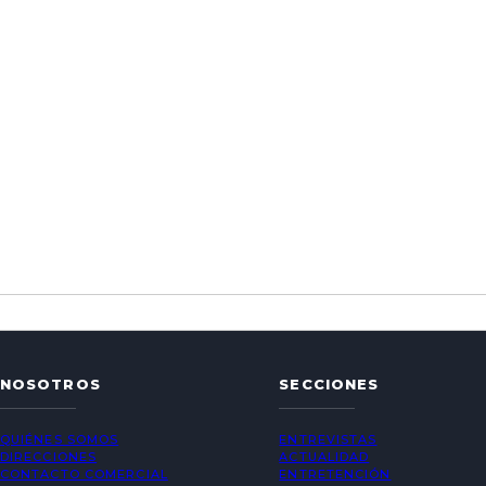
NOSOTROS
SECCIONES
QUIÉNES SOMOS
ENTREVISTAS
DIRECCIONES
ACTUALIDAD
CONTACTO COMERCIAL
ENTRETENCIÓN