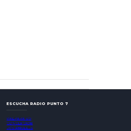
ESCUCHA RADIO PUNTO 7
VALPARAÍSO
CONCEPCIÓN
LOS ÁNGELES