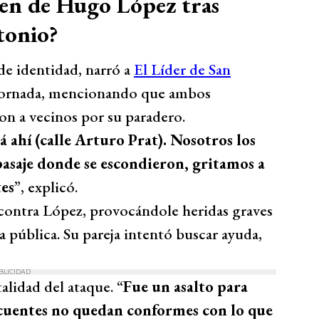
men de Hugo López tras
tonio?
de identidad, narró a
El Líder de San
a jornada, mencionando que ambos
ron a vecinos por su paradero.
á ahí (calle Arturo Prat). Nosotros los
asaje donde se escondieron, gritamos a
tes
”, explicó.
 contra López, provocándole heridas graves
ía pública. Su pareja intentó buscar ayuda,
BLICIDAD
alidad del ataque. “
Fue un asalto para
ncuentes no quedan conformes con lo que