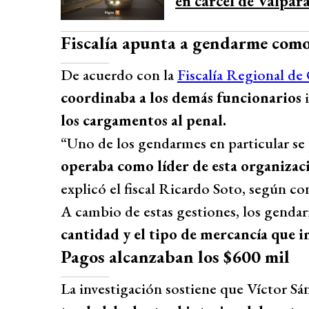
en cárcel de Valpara
Fiscalía apunta a gendarme como 
De acuerdo con la
Fiscalía Regional d
coordinaba a los demás funcionarios
los cargamentos al penal.
“Uno de los gendarmes en particular s
operaba como líder de esta organizac
explicó el fiscal Ricardo Soto, según c
A cambio de estas gestiones, los genda
cantidad y el tipo de mercancía que i
Pagos alcanzaban los $600 mil
La investigación sostiene que Víctor S