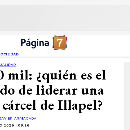
SOCIEDAD
UALIDAD
 mil: ¿quién es el
do de liderar una
cárcel de Illapel?
JAVIER ARRIAGADA
O 2026 | 08:26