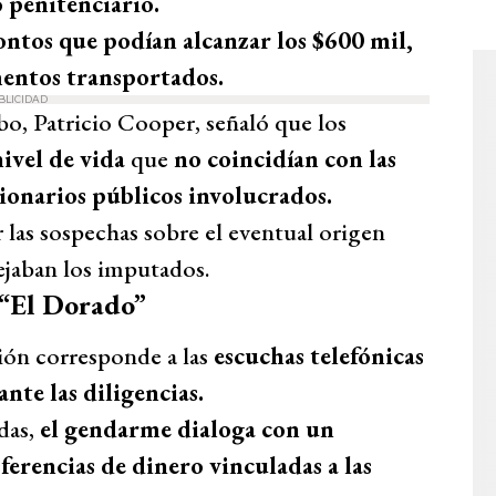
o penitenciario.
ntos que podían alcanzar los $600 mil,
entos transportados.
BLICIDAD
o, Patricio Cooper, señaló que los
nivel de vida
que
no coincidían con las
ionarios públicos involucrados.
 las sospechas sobre el eventual origen
ejaban los imputados.
 “El Dorado”
ión corresponde a las
escuchas telefónicas
nte las diligencias.
das,
el gendarme dialoga con un
ferencias de dinero vinculadas a las