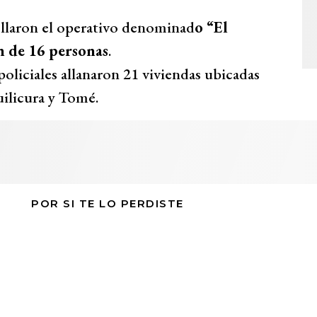
ollaron el operativo denominad
o “El
n de 16 personas
.
oliciales allanaron 21 viviendas ubicadas
uilicura y Tomé.
POR SI TE LO PERDISTE