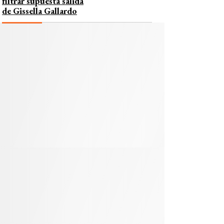
filtrar supuesta salida
de Gissella Gallardo