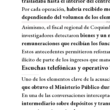
trasladaba hasta el interior del centr
Por cada operación,
habría recibido mo
dependiendo del volumen de los elem
PU
Asimismo, el fiscal regional de Coquimb
investigadores detectaron
bienes y un 
remuneraciones que recibían los func
Estos antecedentes permitieron reforzar
ilícito de parte de los ingresos que man
Escuchas telefónicas y operativo
Uno de los elementos clave de la acusac
que obtuvo el Ministerio Público dura
En una de las conversaciones intercepta
intermediario sobre depósitos y trans