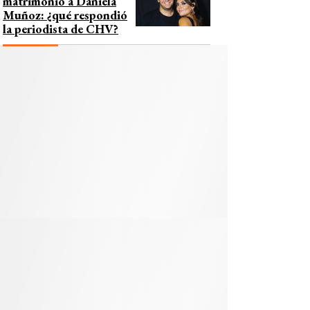
matrimonio a Daniela
Muñoz: ¿qué respondió
la periodista de CHV?