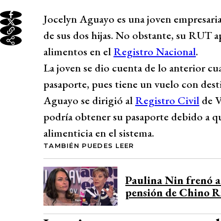
Jocelyn Aguayo es una joven empresaria 
de sus dos hijas. No obstante, su RUT 
alimentos en el
Registro Nacional
.
La joven se dio cuenta de lo anterior cu
pasaporte, pues tiene un vuelo con des
Aguayo se dirigió al
Registro Civil
de V
podría obtener su pasaporte debido a 
alimenticia en el sistema.
TAMBIÉN PUEDES LEER
Paulina Nin frenó 
pensión de Chino Rí