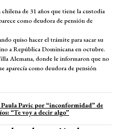
chilena de 31 años que tiene la custodia
aparece como deudora de pensión de
ando quiso hacer el trámite para sacar su
tino a República Dominicana en octubre.
illa Alemana, donde le informaron que no
que aparecía como deudora de pensión
a Paula Pavic por “inconformidad” de
os: “Te voy a decir algo”