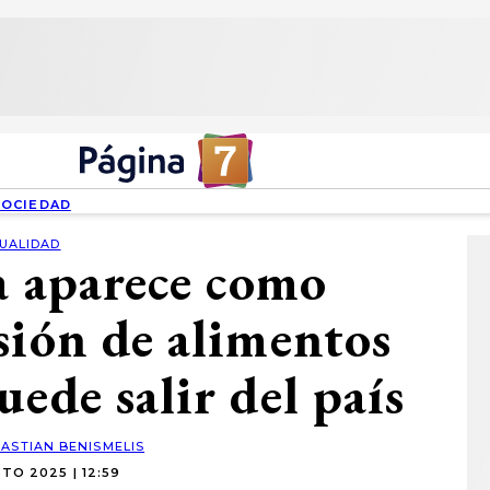
SOCIEDAD
UALIDAD
a aparece como
sión de alimentos
uede salir del país
BASTIAN BENISMELIS
TO 2025 | 12:59