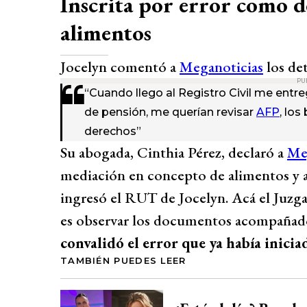
Inscrita por error como 
alimentos
Jocelyn comentó a
Meganoticias
los det
PU
“Cuando llego al Registro Civil me en
de pensión, me querían revisar
AFP
, lo
derechos”
Su abogada, Cinthia Pérez, declaró a
Me
mediación en concepto de alimentos y a
ingresó el RUT de Jocelyn. Acá el Juzg
es observar los documentos acompañado
convalidó el error que ya había inicia
TAMBIÉN PUEDES LEER