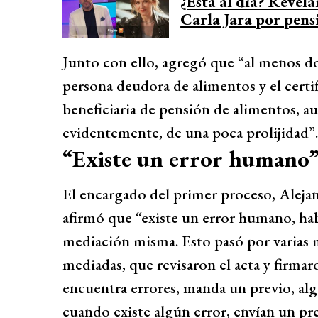
¿Está al día? Revel
Carla Jara por pensi
Junto con ello, agregó que “al menos do
persona deudora de alimentos y el certi
beneficiaria de pensión de alimentos, au
evidentemente, de una poca prolijidad”.
“Existe un error humano
El encargado del primer proceso, Aleja
afirmó que “existe un error humano, ha
mediación misma. Esto pasó por varias 
mediadas, que revisaron el acta y firmaro
encuentra errores, manda un previo, al
cuando existe algún error, envían un p