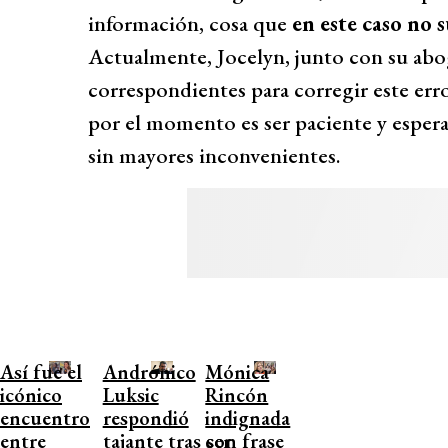
información, cosa que
en este caso no 
Actualmente, Jocelyn, junto con su abog
correspondientes para corregir este erro
por el momento es ser paciente y esperar
sin mayores inconvenientes.
Así fue el
Andrónico
Mónica
icónico
Luksic
Rincón
encuentro
respondió
indignada
entre
tajante tras ser
con frase