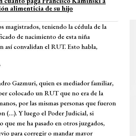
an cuánto paga Francisco Kaminski a
ón alimenticia de su hijo
s magistrados, teniendo la cédula de la
ficado de nacimiento de esta niña
n así convalidan el RUT. Esto habla,
”
ndro Gazmuri, quien es mediador familiar,
ber colocado un RUT que no era de la
manos, por las mismas personas que fueron
n (…). Y luego el Poder Judicial, si
go que me ha pasado en otros juzgados,
revio para corregir o mandar mayor