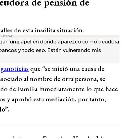
deudora de pensión de
alles de esta insólita situación.
BLICIDAD
tregan un papel en donde aparezco como deudora
s bancos y todo eso. Están vulnerando mis
ganoticias
que “se inició una causa de
sociado al nombre de otra persona, se
ado de Familia inmediatamente lo que hace
s y aprobó esta mediación, por tanto,
do”.