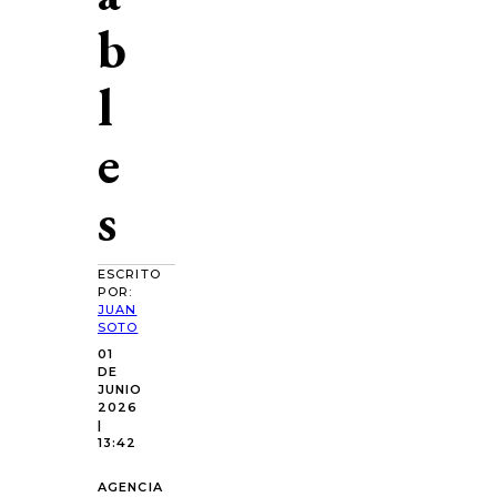
b
l
e
s
ESCRITO
POR:
JUAN
SOTO
01
DE
JUNIO
2026
|
13:42
AGENCIA