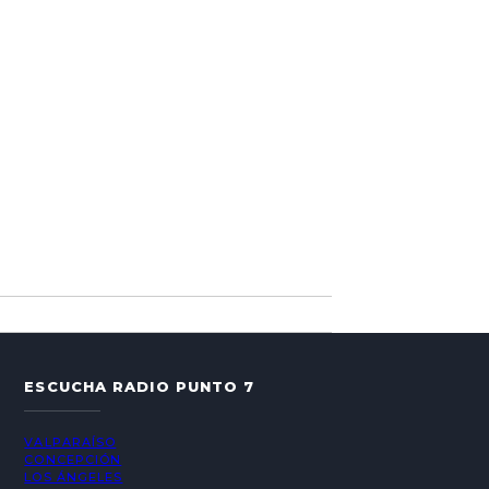
ESCUCHA RADIO PUNTO 7
VALPARAÍSO
CONCEPCIÓN
LOS ÁNGELES