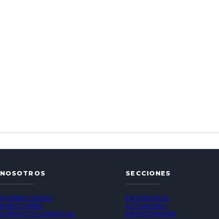
NOSOTROS
SECCIONES
QUIÉNES SOMOS
ENTREVISTAS
DIRECCIONES
ACTUALIDAD
CONTACTO COMERCIAL
ENTRETENCIÓN