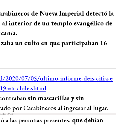
arabineros de Nueva Imperial detectó la
 al interior de un templo evangélico de
canía.
lizaba un culto en que participaban 16
ncontraban
sin mascarillas y sin
rtado por Carabineros al ingresar al lugar.
BLICIDAD
mó a las personas presentes,
que debían