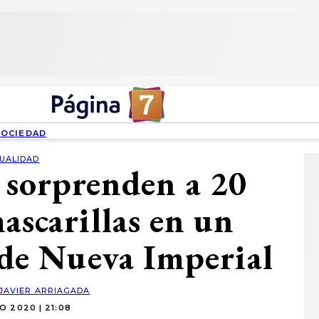
SOCIEDAD
UALIDAD
: sorprenden a 20
ascarillas en un
 de Nueva Imperial
JAVIER ARRIAGADA
O 2020 | 21:08