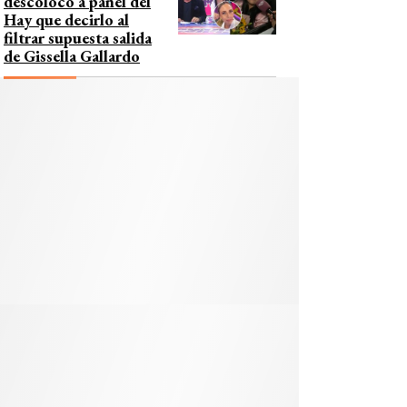
descolocó a panel del
Hay que decirlo al
filtrar supuesta salida
de Gissella Gallardo