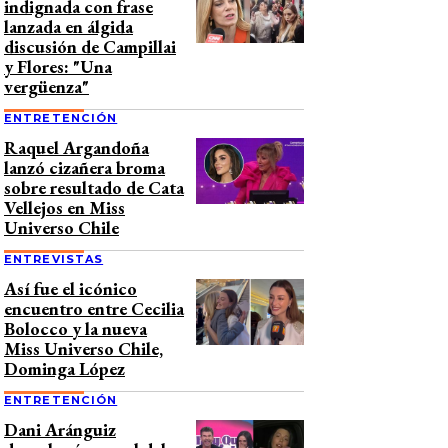
indignada con frase
lanzada en álgida
discusión de Campillai
y Flores: "Una
vergüenza"
ENTRETENCIÓN
Raquel Argandoña
lanzó cizañera broma
sobre resultado de Cata
Vellejos en Miss
Universo Chile
ENTREVISTAS
Así fue el icónico
encuentro entre Cecilia
Bolocco y la nueva
Miss Universo Chile,
Dominga López
ENTRETENCIÓN
Dani Aránguiz