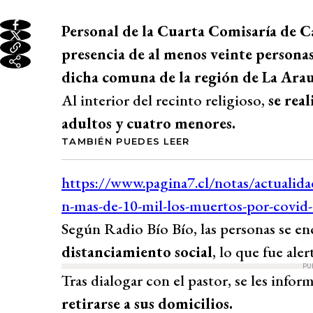
Personal de la Cuarta Comisaría de C
presencia de al menos veinte personas
dicha comuna de la región de La Arau
Al interior del recinto religioso,
se rea
adultos y cuatro menores.
TAMBIÉN PUEDES LEER
Según Radio Bío Bío, las personas se e
distanciamiento social
, lo que fue ale
PU
Tras dialogar con el pastor, se les infor
retirarse a sus domicilios.