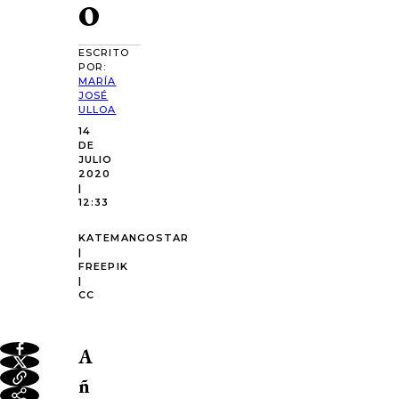
o
ESCRITO
POR:
MARÍA
JOSÉ
ULLOA
14
DE
JULIO
2020
|
12:33
KATEMANGOSTAR
|
FREEPIK
|
CC
A
ñ