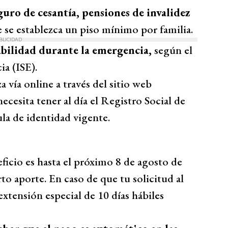
guro de cesantía, pensiones de invalidez
e se establezca un piso mínimo por familia.
BLICIDAD
abilidad durante la emergencia,
según el
a (ISE).
a vía online a través del sitio web
necesita tener al día el Registro Social de
la de identidad vigente.
ficio es hasta el próximo 8 de agosto de
rto aporte. En caso de que tu solicitud al
extensión especial de 10 días hábiles