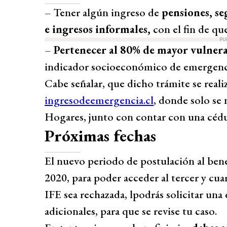
– Tener algún ingreso de
pensiones, se
e ingresos informales,
con el fin de qu
PU
–
Pertenecer al 80% de mayor vulner
indicador socioeconómico de emergenci
Cabe señalar, que dicho trámite se realiz
ingresodeemergencia.cl
, donde solo se 
Hogares, junto con contar con una cédu
Próximas fechas
El nuevo periodo de postulación al bene
2020, para poder acceder al tercer y cua
IFE sea rechazada, lpodrás solicitar una 
adicionales, para que se revise tu caso.