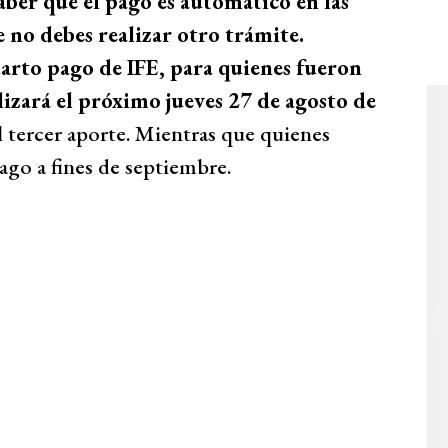
aber que el pago es automático en las
 no debes realizar otro trámite.
uarto pago de IFE, para quienes fueron
izará el próximo jueves 27 de agosto de
l tercer aporte. Mientras que quienes
ago a fines de septiembre.