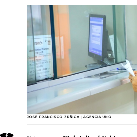
JOSÉ FRANCISCO ZÚÑIGA | AGENCIA UNO