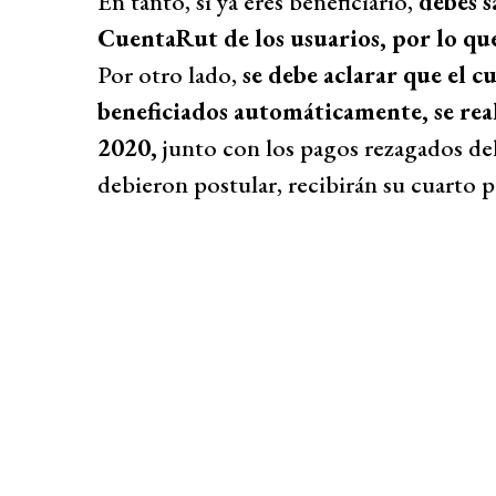
En tanto, si ya eres beneficiario,
debes s
CuentaRut de los usuarios, por lo que
Por otro lado,
se debe aclarar que el c
beneficiados automáticamente, se real
2020,
junto con los pagos rezagados de
debieron postular, recibirán su cuarto p