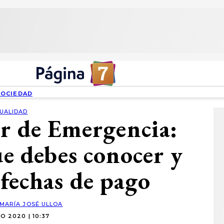
SOCIEDAD
UALIDAD
ar de Emergencia:
ue debes conocer y
 fechas de pago
MARÍA JOSÉ ULLOA
O 2020 | 10:37