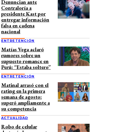
Denuncian ante
Contraloría a
presidente Kast por
entregar información
falsa en cadena
nacional
ENTRETENCIÓN
Matías Vega aclaró
rumores sobre un
supuesto romance en
Perú: “Estaba soltero”
ENTRETENCIÓN
Matinal arrasó con el
rating en la primera
semana de agosto:
superó ampliamente a
su competencia
ACTUALIDAD
Robo de celular