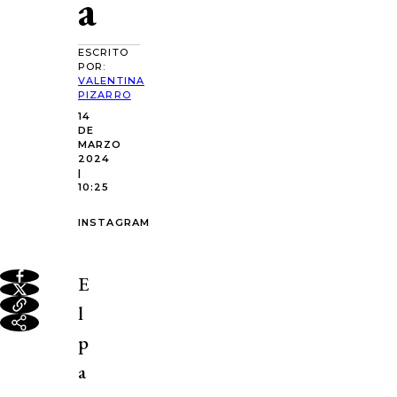
a
ESCRITO
POR:
VALENTINA
PIZARRO
14
DE
MARZO
2024
|
10:25
INSTAGRAM
E
l
p
a