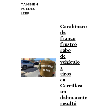
TAMBIÉN
PUEDES
LEER
Carabinero
de
franco
frustró
robo
de
vehículo
a
tiros
en
Cerrillos:
un
delincuente
resultó