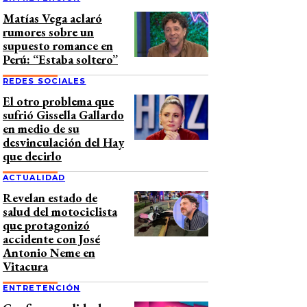
Matías Vega aclaró
rumores sobre un
supuesto romance en
Perú: “Estaba soltero”
REDES SOCIALES
El otro problema que
sufrió Gissella Gallardo
en medio de su
desvinculación del Hay
que decirlo
ACTUALIDAD
Revelan estado de
salud del motociclista
que protagonizó
accidente con José
Antonio Neme en
Vitacura
ENTRETENCIÓN