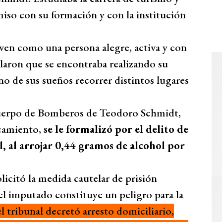
iso con su formación y con la institución
ven como una persona alegre, activa y con
laron que se encontraba realizando su
no de sus sueños recorrer distintos lugares
Cuerpo de Bomberos de Teodoro Schmidt,
lcamiento,
se le formalizó por el delito de
l, al arrojar 0,44 gramos de alcohol por
olicitó la medida cautelar de prisión
del imputado constituye un peligro para la
l tribunal decretó arresto domiciliario,