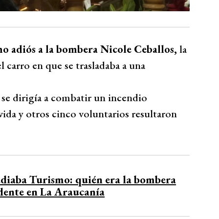
imo adiós a la bombera Nicole Ceballos,
la
l carro en que se trasladaba a una
 se dirigía a combatir un incendio
 vida y otros cinco voluntarios resultaron
udiaba Turismo: quién era la bombera
dente en La Araucanía