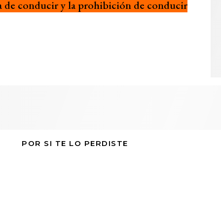
ia de conducir y la prohibición de conducir
POR SI TE LO PERDISTE