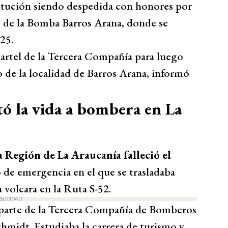
titución siendo despedida con honores por
as de la Bomba Barros Arana, donde se
25.
uartel de la Tercera Compañía para luego
o de la localidad de Barros Arana, informó
tó la vida a bombera en La
 Región de La Araucanía falleció el
 de emergencia en el que se trasladaba
 volcara en la Ruta S-52.
BLICIDAD
parte de la Tercera Compañía de Bomberos
midt. Estudiaba la carrera de turismo y