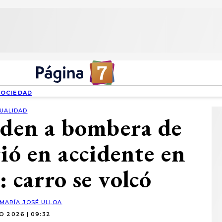
SOCIEDAD
UALIDAD
iden a bombera de
ió en accidente en
 carro se volcó
MARÍA JOSÉ ULLOA
O 2026 | 09:32