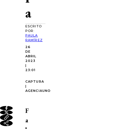
a
ESCRITO
POR:
PAULA
RAMÍREZ
26
DE
ABRIL
2023
|
23:01
CAPTURA
|
AGENCIAUNO
F
a