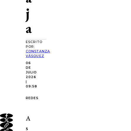
j
a
ESCRITO
POR:
CONSTANZA
VÁSQUEZ
06
DE
JULIO
2026
|
09:58
REDES
A
s