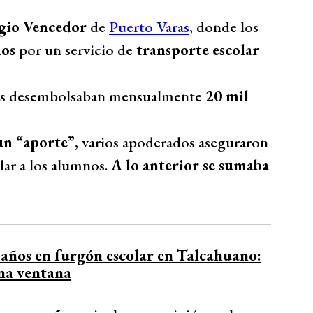
gio Vencedor
de
Puerto Varas
, donde los
ños
por un servicio de
transporte escolar
res desembolsaban mensualmente
20 mil
un “aporte”
, varios apoderados aseguraron
lar a los alumnos.
A lo anterior se sumaba
 años en furgón escolar en Talcahuano:
una ventana