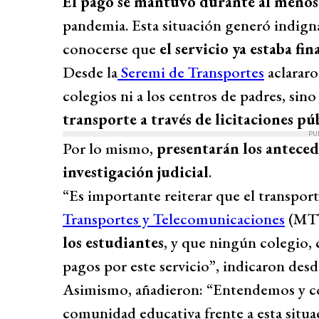
El pago se mantuvo durante al menos
pandemia. Esta situación generó indigna
conocerse que
el servicio ya estaba fi
Desde la
Seremi de Transportes
aclararo
colegios ni a los centros de padres, sin
transporte a través de licitaciones púb
PU
Por lo mismo,
presentarán los anteced
investigación judicial
.
“Es importante reiterar que el transport
Transportes y Telecomunicaciones
(MTT
los estudiantes
, y que ningún colegio,
pagos por este servicio”, indicaron desde
Asimismo, añadieron: “Entendemos y c
comunidad educativa frente a esta situa