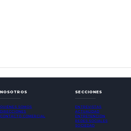
NOSOTROS
SECCIONES
QUIÉNES SOMOS
ENTREVISTAS
DIRECCIONES
ACTUALIDAD
CONTACTO COMERCIAL
ENTRETENCIÓN
REDES SOCIALES
SOCIEDAD