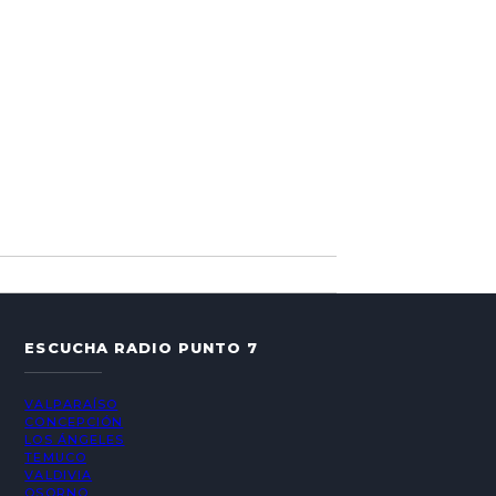
ESCUCHA RADIO PUNTO 7
VALPARAÍSO
CONCEPCIÓN
LOS ÁNGELES
TEMUCO
VALDIVIA
OSORNO