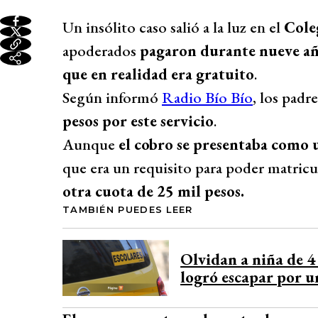
Un insólito caso salió a la luz en el
Cole
apoderados
pagaron durante nueve a
que en realidad era gratuito
.
Según informó
Radio Bío Bío
, los pad
pesos por este servicio
.
Aunque
el cobro se presentaba como 
que era un requisito para poder matricu
otra cuota de 25 mil pesos.
TAMBIÉN PUEDES LEER
Olvidan a niña de 4
logró escapar por 