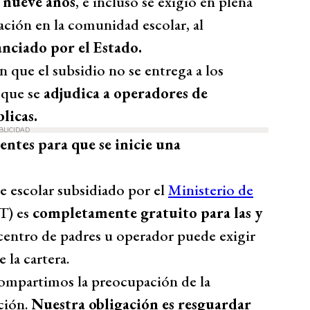
 nueve años
, e incluso se exigió en plena
ción en la comunidad escolar, al
nanciado por el Estado.
n que el subsidio no se entrega a los
o que se
adjudica a operadores de
licas.
BLICIDAD
entes para que se inicie una
e escolar subsidiado por el
Ministerio de
) es
completamente gratuito para las y
 centro de padres u operador puede exigir
 la cartera.
ompartimos la preocupación de la
ción.
Nuestra obligación es resguardar