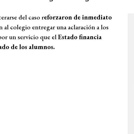
erarse del caso r
eforzaron de inmediato
on al colegio entregar una aclaración a los
por un servicio que el
Estado financia
ado de los alumnos.