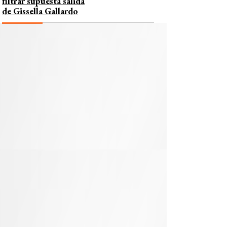
filtrar supuesta salida
de Gissella Gallardo