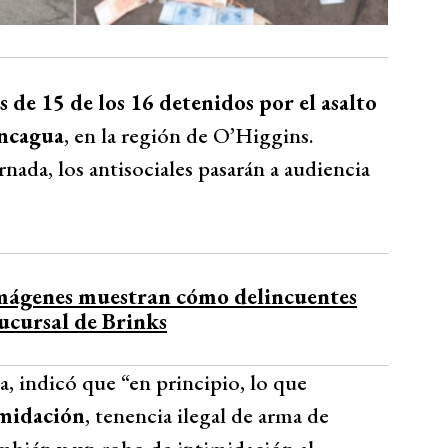
 de 15 de los 16 detenidos por el asalto
ancagua
, en la región de O’Higgins.
ada, los antisociales pasarán a audiencia
imágenes muestran cómo delincuentes
ucursal de Brinks
a, indicó que “en principio, lo que
imidación
, tenencia ilegal de arma de