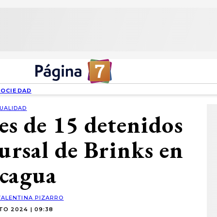
SOCIEDAD
UALIDAD
s de 15 detenidos
cursal de Brinks en
cagua
VALENTINA PIZARRO
TO 2024 | 09:38