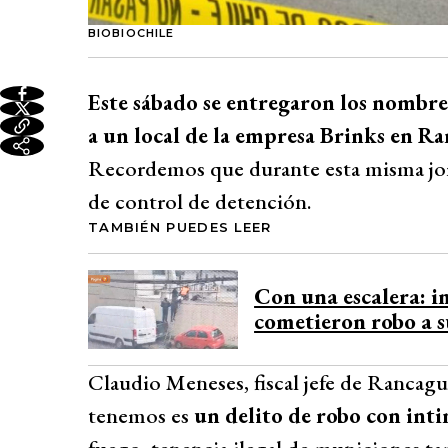
BIOBIOCHILE
Este sábado se entregaron los nombres
a un local de la empresa Brinks en R
Recordemos que durante esta misma jorn
de control de detención.
TAMBIÉN PUEDES LEER
Con una escalera: 
cometieron robo a s
Claudio Meneses, fiscal jefe de Rancagu
tenemos es
un delito de robo con int