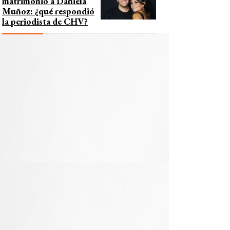
matrimonio a Daniela
Muñoz: ¿qué respondió
la periodista de CHV?