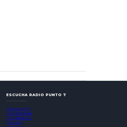
ESCUCHA RADIO PUNTO 7
VALPARAÍSO
CONCEPCIÓN
LOS ÁNGELES
TEMUCO